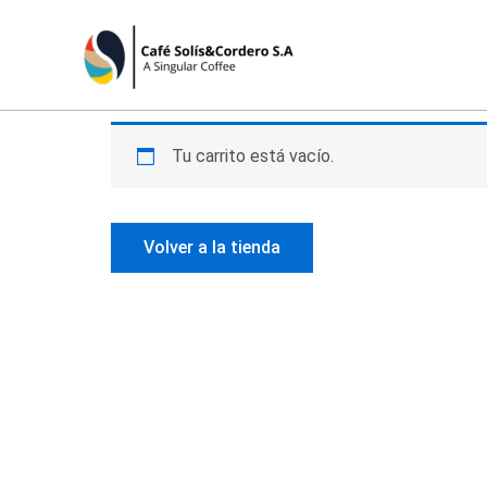
Ir
al
contenido
Tu carrito está vacío.
Volver a la tienda