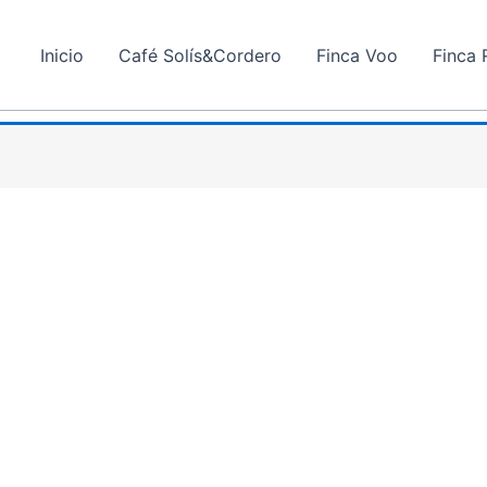
Inicio
Café Solís&Cordero
Finca Voo
Finca 