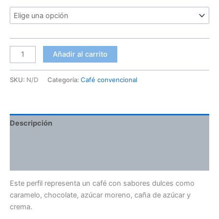
Añadir al carrito
SKU:
N/D
Categoría:
Café convencional
Descripción
Información adicional
Valoraciones (0)
Este perfil representa un café con sabores dulces como
caramelo, chocolate, azúcar moreno, caña de azúcar y
crema.